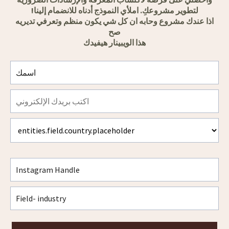
لتطوير مشروعكِ. املأي النموذج أدناه للانضمام إلينا!
اذا عندك مشروع وحابه ان كل شي يكون منظم وتعرفي تديريه
صح
هذا الويبينار هيفيدك