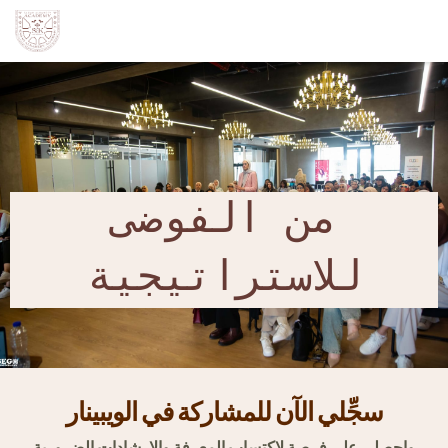
من الفوضى
للاستراتيجية
سجِّلي الآن للمشاركة في الويبينار
واحصلي على فرصة لاكتساب المعرفة والإرشادات الضرورية